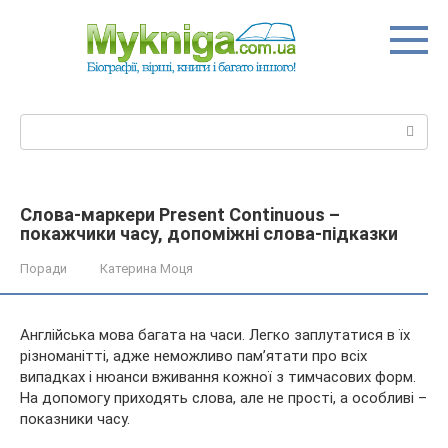
Перейти
до
вмісту
Пошук:
Слова-маркери Present Continuous –
покажчики часу, допоміжні слова-підказки
Поради
Катерина Моця
Англійська мова багата на часи. Легко заплутатися в їх
різноманітті, адже неможливо пам’ятати про всіх
випадках і нюанси вживання кожної з тимчасових форм.
На допомогу приходять слова, але не прості, а особливі –
показники часу.