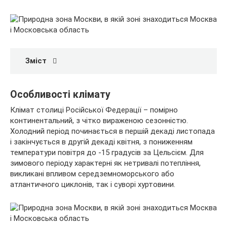
Зміст
Особливості клімату
Клімат столиці Російської Федерації – помірно
континентальний, з чітко вираженою сезонністю.
Холодний період починається в першій декаді листопада
і закінчується в другій декаді квітня, з пониженням
температури повітря до -15 градусів за Цельсієм. Для
зимового періоду характерні як нетривалі потепління,
викликані впливом середземноморського або
атлантичного циклонів, так і суворі хуртовини.