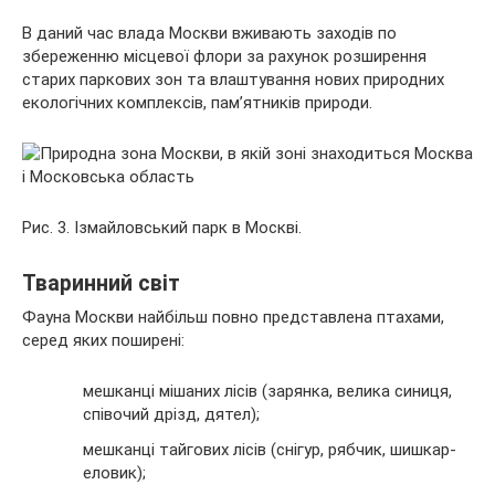
В даний час влада Москви вживають заходів по
збереженню місцевої флори за рахунок розширення
старих паркових зон та влаштування нових природних
екологічних комплексів, пам’ятників природи.
Рис. 3. Ізмайловський парк в Москві.
Тваринний світ
Фауна Москви найбільш повно представлена птахами,
серед яких поширені:
мешканці мішаних лісів (зарянка, велика синиця,
співочий дрізд, дятел);
мешканці тайгових лісів (снігур, рябчик, шишкар-
еловик);