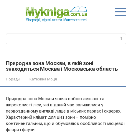
Перейти
до
вмісту
Пошук:
Природна зона Москви, в якій зоні
знаходиться Москва і Московська область
Поради
Катерина Моця
Природна зона Москви являє собою змішані та
широколисті ліси, які в даний час залишилися у
первозданному вигляді лише в міських парках і скверах.
Характерний клімат для цієї зони – помірно
континентальний, що й обумовлює особливості місцевої
флори і фауни.