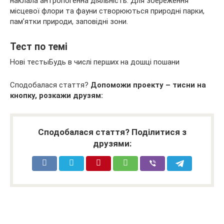
наклала антропогенна діяльність. Для збереження
місцевої флори та фауни створюються природні парки,
пам’ятки природи, заповідні зони.
Тест по темі
Нові тестыБудь в числі перших на дошці пошани
Сподобалася стаття?
Допоможи проекту – тисни на
кнопку, розкажи друзям:
Сподобалася стаття? Поділитися з
друзями: