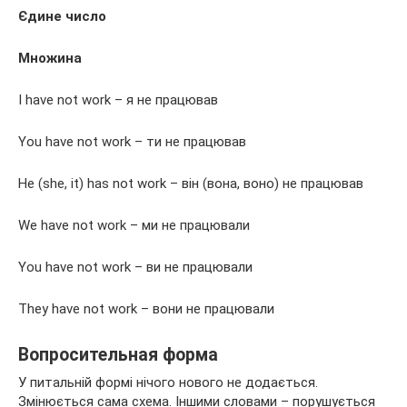
Єдине число
Множина
I have not work – я не працював
You have not work – ти не працював
He (she, it) has not work – він (вона, воно) не працював
We have not work – ми не працювали
You have not work – ви не працювали
They have not work – вони не працювали
Вопросительная форма
У питальній формі нічого нового не додається.
Змінюється сама схема. Іншими словами – порушується