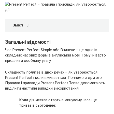
Зміст
Загальні відомості
Час Present Perfect Simple або
Вчинене – це одна із
складних часових форм в англійській мові. Тому їй варто
приділити особливу увагу.
Складність полягає в двох речах – як утворюється
Present Perfect і коли вживається. Почнемо з другого.
Правила і приклади Present Perfect Tense допомагають
виділити наступні випадки використання:
Коли дія «взяла старт» в минулому і все ще
триває в сьогоденні: