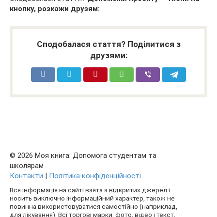
кнопку, розкажи друзям:
Сподобалася стаття? Поділитися з
друзями:
© 2026 Моя книга: Допомога студентам та
школярам
Контакти
|
Політика конфіденційності
Вся інформація на сайті взята з відкритих джерел і
носить виключно інформаційний характер, також не
повинна використовуватися самостійно (наприклад,
для лікування). Всі торгові марки, фото, відео і текст,