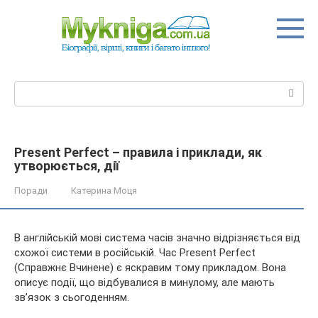
Перейти
до
вмісту
Пошук:
Present Perfect – правила і приклади, як
утворюється, дії
Поради
Катерина Моця
В англійській мові система часів значно відрізняється від
схожої системи в російській. Час Present Perfect
(Справжнє Вчинене) є яскравим тому прикладом. Вона
описує події, що відбувалися в минулому, але мають
зв’язок з сьогоденням.