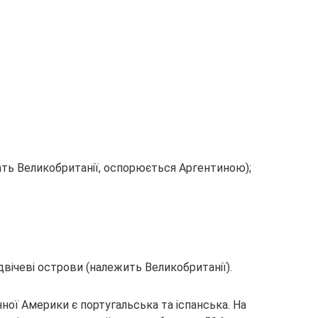
ть Великобританії, оспорюється Аргентиною);
ндвічеві острови (належить Великобританії).
ї Америки є португальська та іспанська. На