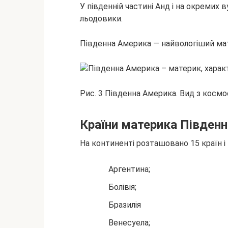
У південній частині Анд і на окремих 
льодовики.
Південна Америка — найвологіший мат
Рис. 3 Південна Америка. Вид з космо
Країни материка Півден
На континенті розташовано 15 країн і 
Аргентина;
Болівія;
Бразилія
Венесуела;