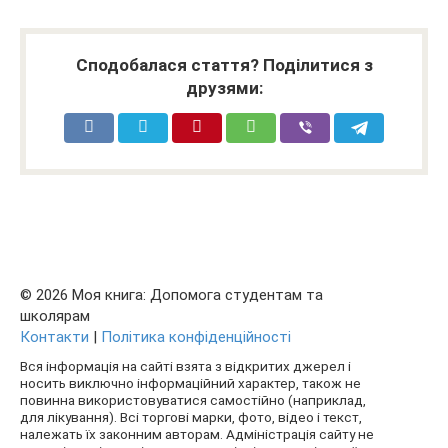
Сподобалася стаття? Поділитися з
друзями:
© 2026 Моя книга: Допомога студентам та
школярам
Контакти
|
Політика конфіденційності
Вся інформація на сайті взята з відкритих джерел і
носить виключно інформаційний характер, також не
повинна використовуватися самостійно (наприклад,
для лікування). Всі торгові марки, фото, відео і текст,
належать їх законним авторам. Адміністрація сайту не