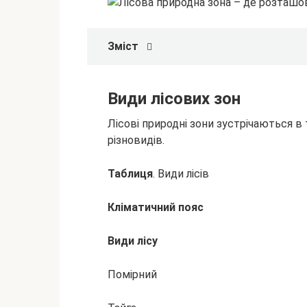
Зміст
Види лісових зон
Лісові природні зони зустрічаються в 
різновидів.
Таблиця
. Види лісів
Кліматичний пояс
Види лісу
Помірний