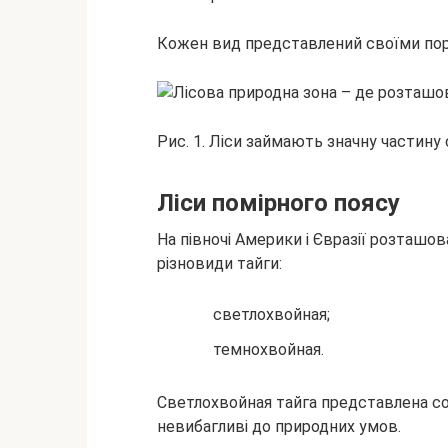
Кожен вид представлений своїми по
Рис. 1. Ліси займають значну частину 
Ліси помірного поясу
На півночі Америки і Євразії розташов
різновиди тайги:
светлохвойная;
темнохвойная.
Светлохвойная тайга представлена со
невибагливі до природних умов.