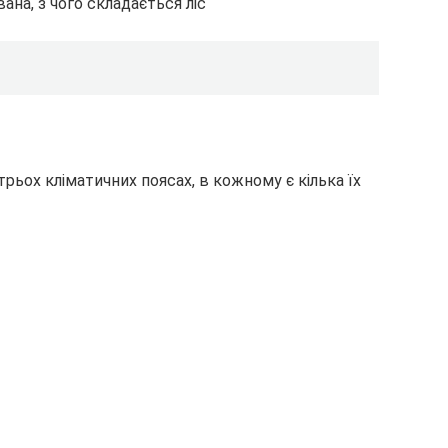
трьох кліматичних поясах, в кожному є кілька їх