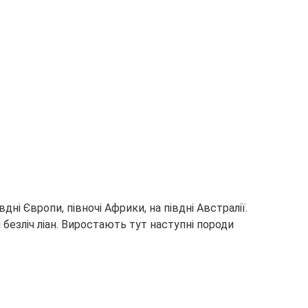
дні Європи, півночі Африки, на півдні Австралії.
 безліч ліан. Виростають тут наступні породи