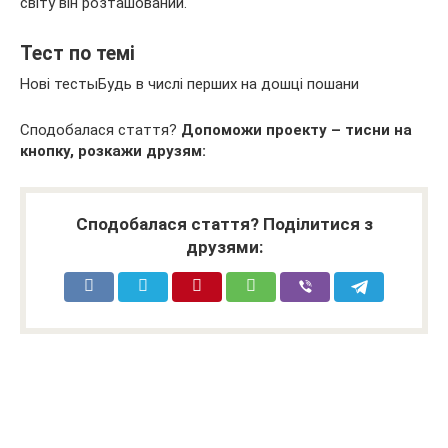
світу він розташований.
Тест по темі
Нові тестыБудь в числі перших на дошці пошани
Сподобалася стаття?
Допоможи проекту – тисни на
кнопку, розкажи друзям:
Сподобалася стаття? Поділитися з
друзями: