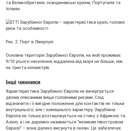
та Великобританія, скандинавські країни, Португалія та
Іспанія.
Рис. 2. Порт в Ліверпулі.
Основна територія Зарубіжної Європи, на якій проживає
9/10 усього населення, віддалена від моря не більше, ніж
на триста кілометрів.
Інші чинники
Характеристика Зарубіжної Європи не вичерпується
двома описаними вище головними рисами. Слід
відзначити і її вигідне положення для контактів не тільки
внутрішнього, але і зовнішнього характеру. Зарубіжна
Європа не тільки розташовується на стику з Африкою та
Азією, а і не даремно називається “великим півостровом
Євразії” – вона далеко висунута в океан. Це забезпечує