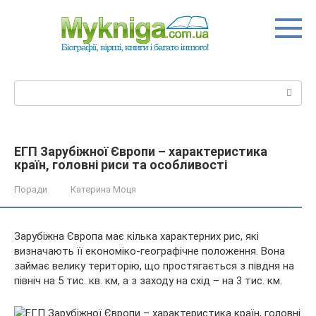
Перейти
до
вмісту
Пошук:
ЕГП Зарубіжної Європи – характеристика
країн, головні риси та особливості
Поради
Катерина Моця
Зарубіжна Європа має кілька характерних рис, які
визначають її економіко-географічне положення. Вона
займає велику територію, що простягається з півдня на
північ на 5 тис. кв. км, а з заходу на схід – на 3 тис. км.