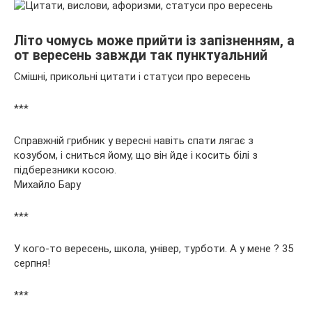
Літо чомусь може прийти із запізненням, а
от вересень завжди так пунктуальний
Смішні, прикольні цитати і статуси про вересень
***
Справжній грибник у вересні навіть спати лягає з
козубом, і сниться йому, що він йде і косить білі з
підберезники косою.
Михайло Бару
***
У кого-то вересень, школа, універ, турботи. А у мене ? 35
серпня!
***