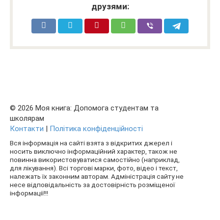
друзями:
© 2026 Моя книга: Допомога студентам та
школярам
Контакти
|
Політика конфіденційності
Вся інформація на сайті взята з відкритих джерел і
носить виключно інформаційний характер, також не
повинна використовуватися самостійно (наприклад,
для лікування). Всі торгові марки, фото, відео і текст,
належать їх законним авторам. Адміністрація сайту не
несе відповідальність за достовірність розміщеної
інформації!!!