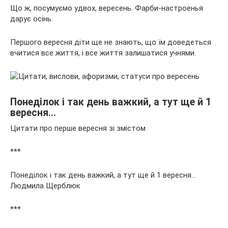
Що ж, посумуємо удвох, вересень. Фарби-настроенья
дарує осінь.
Першого вересня діти ще не знають, що їм доведеться
вчитися все життя, і все життя залишатися учнями.
Понеділок і так день важкий, а тут ще й 1
вересня…
Цитати про перше вересня зі змістом
***
Понеділок і так день важкий, а тут ще й 1 вересня…
Людмила Щерблюк
***