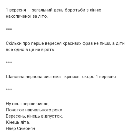
1 вересня — загальний день боротьби з лінню
накопиченої за літо.
***
Скільки про перше вересня красивих фраз не пиши, а діти
все одно в це не вірять.
***
Шановна нервова система… кріпись…скоро 1 вересня…
***
Ну ось і перше число,
Початок навчального року.
Вересень, кінець відпусток,
Кінець літа.
Нвер Симонян