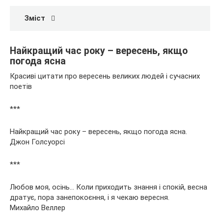
Зміст
Найкращий час року – вересень, якщо
погода ясна
Красиві цитати про вересень великих людей і сучасних
поетів
***
Найкращий час року – вересень, якщо погода ясна.
Джон Голсуорсі
***
Любов моя, осінь… Коли приходить знання і спокій, весна
дратує, пора занепокоєння, і я чекаю вересня.
Михайло Веллер