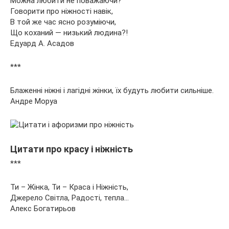
Можна любити не поважаючи?
Говорити про ніжності навік,
В той же час ясно розуміючи,
Що коханий — низький людина?!
Едуард А. Асадов
***
Блаженні ніжні і лагідні жінки, їх будуть любити сильніше.
Андре Моруа
Цитати про красу і ніжність
***
Ти – Жінка, Ти – Краса і Ніжність,
Джерело Світла, Радості, тепла…
Алекс Богатирьов