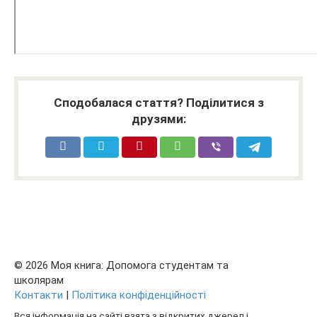
Сподобалася стаття? Поділитися з
друзями:
© 2026 Моя книга: Допомога студентам та
школярам
Контакти
|
Політика конфіденційності
Вся інформація на сайті взята з відкритих джерел і