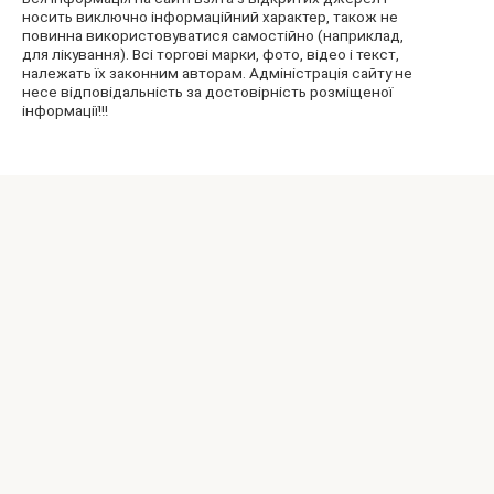
носить виключно інформаційний характер, також не
повинна використовуватися самостійно (наприклад,
для лікування). Всі торгові марки, фото, відео і текст,
належать їх законним авторам. Адміністрація сайту не
несе відповідальність за достовірність розміщеної
інформації!!!