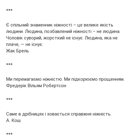
***
Є спільний знаменник ніжності – це велике якість
людини. Людина, позбавлений ніжності – не людина.
Чоловік суворий, жорсткий не існує. Людина, яка не
плаче, — не існує.
Жак Брель
***
Ми перемагаємо ніжністю. Ми підкорюємо прощенням.
Фредерік Вільям Робертсон
***
Саме в дрібницях і ховається справжня ніжність.
А. Кош
***