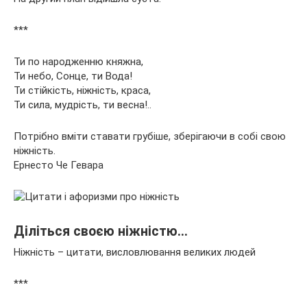
***
Ти по народженню княжна,
Ти небо, Сонце, ти Вода!
Ти стійкість, ніжність, краса,
Ти сила, мудрість, ти весна!..
Потрібно вміти ставати грубіше, зберігаючи в собі свою
ніжність.
Ернесто Че Гевара
Діліться своєю ніжністю…
Ніжність – цитати, висловлювання великих людей
***