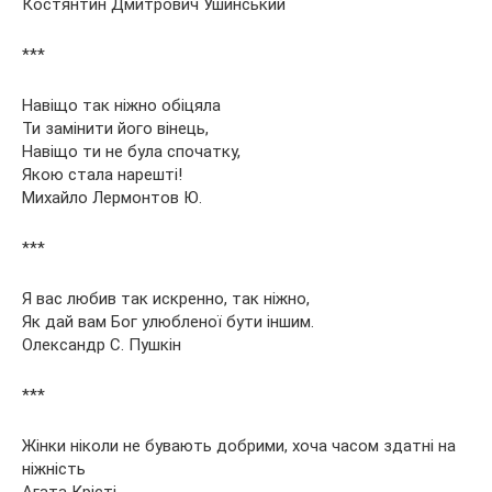
Костянтин Дмитрович Ушинський
***
Навіщо так ніжно обіцяла
Ти замінити його вінець,
Навіщо ти не була спочатку,
Якою стала нарешті!
Михайло Лермонтов Ю.
***
Я вас любив так искренно, так ніжно,
Як дай вам Бог улюбленої бути іншим.
Олександр С. Пушкін
***
Жінки ніколи не бувають добрими, хоча часом здатні на
ніжність
Агата Крісті