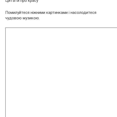
Цитати про красу
Помилуйтеся ніжними картинками і насолодитеся
чудовою музикою.