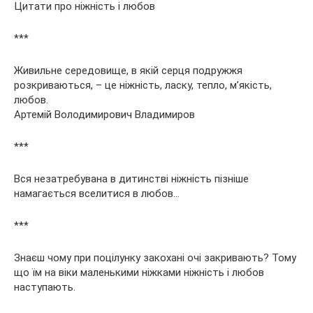
Цитати про ніжність і любов
***
Живильне середовище, в якій серця подружжя
розкриваються, – це ніжність, ласку, тепло, м’якість,
любов.
Артемій Володимирович Владимиров
***
Вся незатребувана в дитинстві ніжність пізніше
намагається вселитися в любов…
***
Знаєш чому при поцілунку закохані очі закривають? Тому
що їм на віки маленькими ніжками ніжність і любов
наступають.