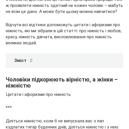
ж
проявляти ніжність здатний не кожен чоловік – мабуть
не всім це дано. А може бути цьому можна навчитися?
Відчути всі відтінки допоможуть цитати і афоризми про
ніжність, які ми зібрали в цій статті: про ніжність і любов,
красу, ніжність дівчата, висловлювання про ніжність
великих людей.
Зміст
Чоловіки підкорюють вірністю, а жінки –
ніжністю
Цитати і афоризми про ніжність
***
Діліться ніжністю, коли б не випускала вас з лап
кудлатих тягар буденних днів, діліться ніжністю і з нею.