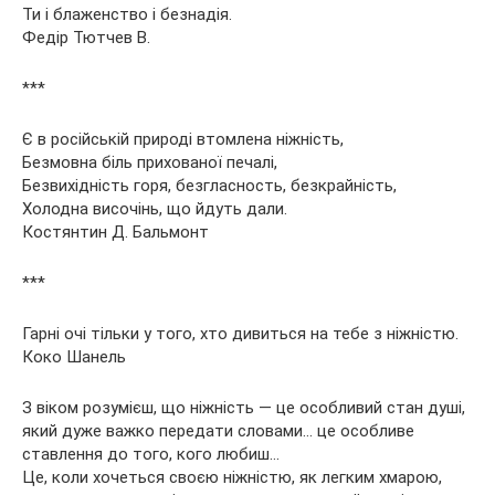
Ти і блаженство і безнадія.
Федір Тютчев В.
***
Є в російській природі втомлена ніжність,
Безмовна біль прихованої печалі,
Безвихідність горя, безгласность, безкрайність,
Холодна височінь, що йдуть дали.
Костянтин Д. Бальмонт
***
Гарні очі тільки у того, хто дивиться на тебе з ніжністю.
Коко Шанель
З віком розумієш, що ніжність — це особливий стан душі,
який дуже важко передати словами… це особливе
ставлення до того, кого любиш…
Це, коли хочеться своєю ніжністю, як легким хмарою,