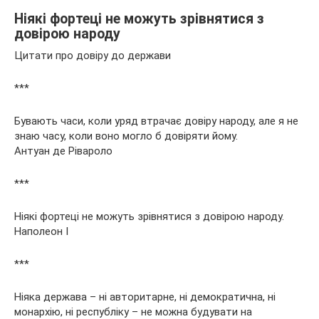
Ніякі фортеці не можуть зрівнятися з
довірою народу
Цитати про довіру до держави
***
Бувають часи, коли уряд втрачає довіру народу, але я не
знаю часу, коли воно могло б довіряти йому.
Антуан де Рівароло
***
Ніякі фортеці не можуть зрівнятися з довірою народу.
Наполеон I
***
Ніяка держава – ні авторитарне, ні демократична, ні
монархію, ні республіку – не можна будувати на