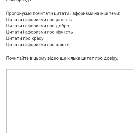
Пропонуємо почитати цитати і афоризми на інші теми:
Цитати і афоризми про радість
Цитати і афоризми про добро
Цитати і афоризми про ніжність
Цитати про красу
Цитати і афоризми про щастя
Почитайте в цьому відео ще кілька цитат про довіру.