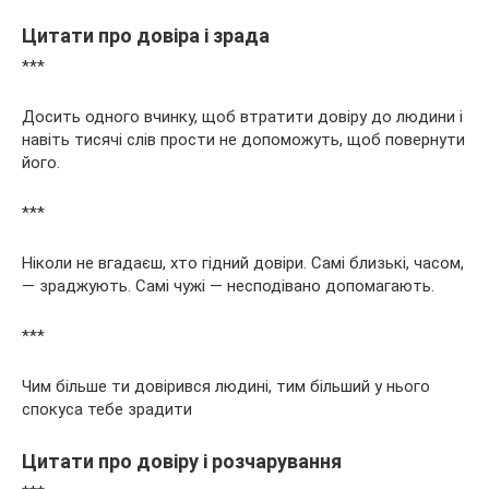
Цитати про довіра і зрада
***
Досить одного вчинку, щоб втратити довіру до людини і
навіть тисячі слів прости не допоможуть, щоб повернути
його.
***
Ніколи не вгадаєш, хто гідний довіри. Самі близькі, часом,
— зраджують. Самі чужі — несподівано допомагають.
***
Чим більше ти довірився людині, тим більший у нього
спокуса тебе зрадити
Цитати про довіру і розчарування