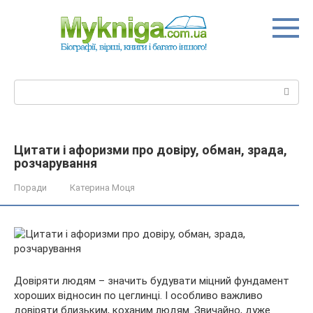
Перейти
до
вмісту
Пошук:
Цитати і афоризми про довіру, обман, зрада,
розчарування
Поради
Катерина Моця
Довіряти людям – значить будувати міцний фундамент
хороших відносин по цеглинці. І особливо важливо
довіряти близьким, коханим людям. Звичайно, дуже