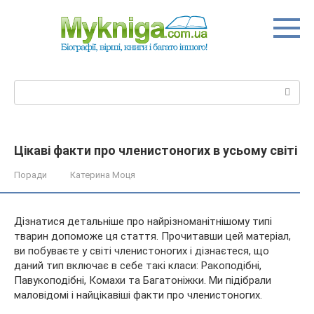
Перейти
до
вмісту
Пошук:
Цікаві факти про членистоногих в усьому світі
Поради
Катерина Моця
Дізнатися детальніше про найрізноманітнішому типі
тварин допоможе ця стаття. Прочитавши цей матеріал,
ви побуваєте у світі членистоногих і дізнаєтеся, що
даний тип включає в себе такі класи: Ракоподібні,
Павукоподібні, Комахи та Багатоніжки. Ми підібрали
маловідомі і
найцікавіші факти про членистоногих.