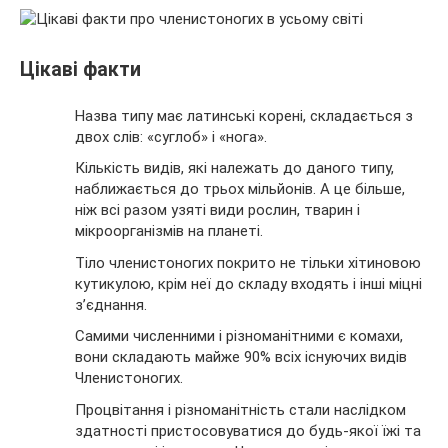
Цікаві факти
Назва типу має латинські корені, складається з
двох слів: «суглоб» і «нога».
Кількість видів, які належать до даного типу,
наближається до трьох мільйонів. А це більше,
ніж всі разом узяті види рослин, тварин і
мікроорганізмів на планеті.
Тіло членистоногих покрито не тільки хітиновою
кутикулою, крім неї до складу входять і інші міцні
з’єднання.
Самими численними і різноманітними є комахи,
вони складають майже 90% всіх існуючих видів
Членистоногих.
Процвітання і різноманітність стали наслідком
здатності пристосовуватися до будь-якої їжі та