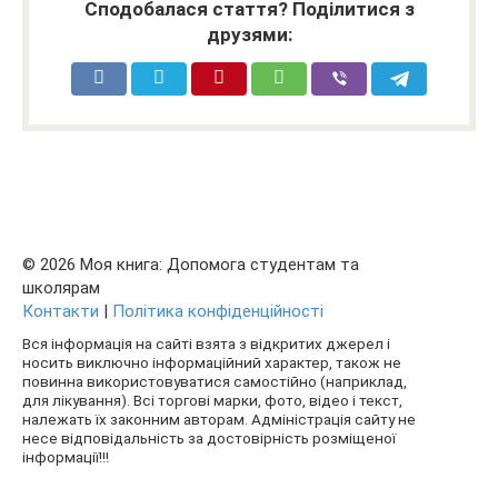
Сподобалася стаття? Поділитися з
друзями:
© 2026 Моя книга: Допомога студентам та
школярам
Контакти
|
Політика конфіденційності
Вся інформація на сайті взята з відкритих джерел і
носить виключно інформаційний характер, також не
повинна використовуватися самостійно (наприклад,
для лікування). Всі торгові марки, фото, відео і текст,
належать їх законним авторам. Адміністрація сайту не
несе відповідальність за достовірність розміщеної
інформації!!!