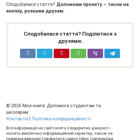
Сподобалася стаття?
Допоможи проекту – тисни на
кнопку, розкажи друзям:
Сподобалася стаття? Поділитися з
друзями:
© 2026 Моя книга: Допомога студентам та
школярам
Контакти
|
Політика конфіденційності
Вся інформація на сайті взята з відкритих джерел і
носить виключно інформаційний характер, також не
повинна використовуватися самостійно (наприклад,