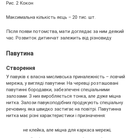
Рис. 2 Кокон
Максимальна кількість яєць – 20 тис. шт.
Після появи потомства, мати доглядає за ним деякий
час. Розвиток дитинчат залежить від різновиду.
Павутина
Створення
У павуків є власна мисливська приналежність – ловчий
мережа, у вигляді павутини. На черевці розташовані
павутинні бородавки, забезпечені спеціальними
залозами. З них виробляється тонка, але дуже міцна
нитка. Залози павукоподібних продукують спеціальну
речовину, яка швидко застигає на повітрі. Павутинна
нитка має різні характеристики і призначення:
не клейка, але міцна для каркаса мережі;