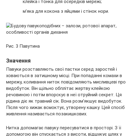
клейка і тонка для осередків мережі;
м’яка для кокона з яйцями і стінок нори.
Рис. 3 Павутина
Значення
Павуки розставляють свої пастки серед заростей і
ховаються в затишному місці. При попаданні комахи в
мережу, коливання ниток повідомляють мисливцеві про
видобуток. Він щільно обплітає жертву клейкою
речовиною і потім впорскує в неї отруйний секрет. Ця
рідина діє як травний сік. Вона розм’якшує видобуток.
Після чого хижак всмоктує, утворену кашку. Цей спосіб
живлення називається позакишкових.
Нитка допомагає павуку пересуватися в просторі. З її
допомогою він спускається з висоти, відшукує шлях у