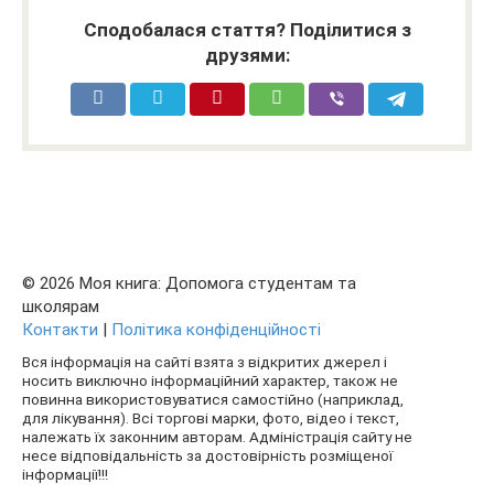
Сподобалася стаття? Поділитися з
друзями:
© 2026 Моя книга: Допомога студентам та
школярам
Контакти
|
Політика конфіденційності
Вся інформація на сайті взята з відкритих джерел і
носить виключно інформаційний характер, також не
повинна використовуватися самостійно (наприклад,
для лікування). Всі торгові марки, фото, відео і текст,
належать їх законним авторам. Адміністрація сайту не
несе відповідальність за достовірність розміщеної
інформації!!!