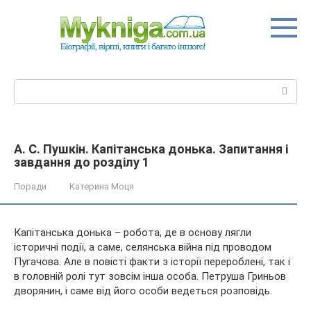
Перейти
до
вмісту
Пошук:
А. С. Пушкін. Капітанська донька. Запитання і
завдання до розділу 1
Поради
Катерина Моця
Капітанська донька – робота, де в основу лягли
історичні події, а саме, селянська війна під проводом
Пугачова. Але в повісті факти з історії перероблені, так і
в головній ролі тут зовсім інша особа. Петруша Гриньов
дворянин, і саме від його особи ведеться розповідь.