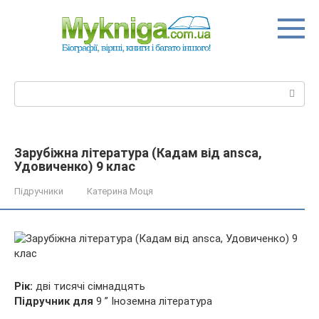
Перейти
до
вмісту
Пошук:
Зарубіжна література (Кадам від ansca,
Удовиченко) 9 клас
Підручники
Катерина Моця
Рік:
дві тисячі сімнадцять
Підручник для
9 ” Іноземна література