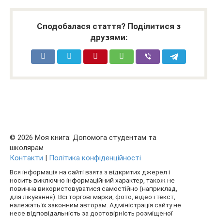
Сподобалася стаття? Поділитися з
друзями:
© 2026 Моя книга: Допомога студентам та
школярам
Контакти
|
Політика конфіденційності
Вся інформація на сайті взята з відкритих джерел і
носить виключно інформаційний характер, також не
повинна використовуватися самостійно (наприклад,
для лікування). Всі торгові марки, фото, відео і текст,
належать їх законним авторам. Адміністрація сайту не
несе відповідальність за достовірність розміщеної