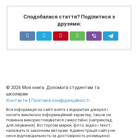
Сподобалася стаття? Поділитися з
друзями:
© 2026 Моя книга: Допомога студентам та
школярам
Контакти
|
Політика конфіденційності
Вся інформація на сайті взята з відкритих джерел і
носить виключно інформаційний характер, також не
повинна використовуватися самостійно (наприклад,
для лікування). Всі торгові марки, фото, відео і текст,
належать їх законним авторам. Адміністрація сайту не
несе відповідальність за достовірність розміщеної