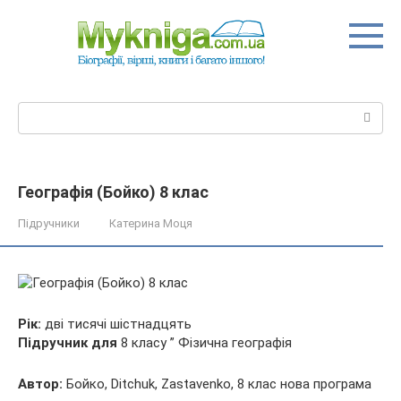
Перейти
до
вмісту
Пошук:
Географія (Бойко) 8 клас
Підручники
Катерина Моця
Рік:
дві тисячі шістнадцять
Підручник для
8 класу ” Фізична географія
Автор:
Бойко, Ditchuk, Zastavenko, 8 клас нова
програма