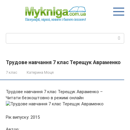
Перейти
до
вмісту
Пошук:
Трудове навчання 7 клас Терещук Авраменко
7 клас
Катерина Моця
Трудове навчання 7 клас Терещук Авраменко –
Читати безкоштовно в режимі онлайн
Рік випуску: 2015
Автор: