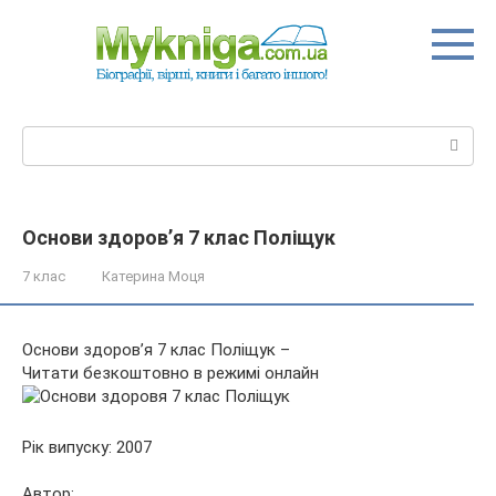
Перейти
до
вмісту
Пошук:
Основи здоров’я 7 клас Поліщук
7 клас
Катерина Моця
Основи здоров’я 7 клас Поліщук –
Читати безкоштовно в режимі онлайн
Рік випуску: 2007
Автор: