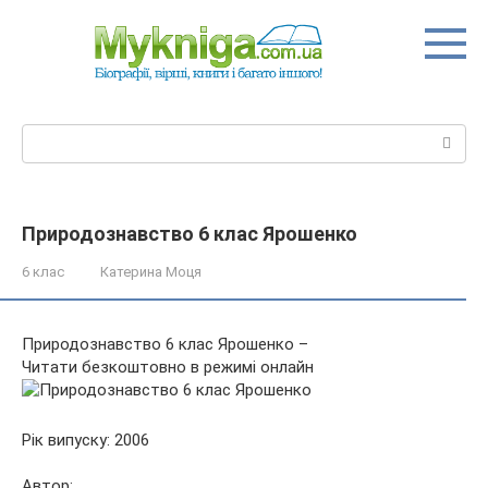
Перейти
до
вмісту
Пошук:
Природознавство 6 клас Ярошенко
6 клас
Катерина Моця
Природознавство 6 клас Ярошенко –
Читати безкоштовно в режимі онлайн
Рік випуску: 2006
Автор: