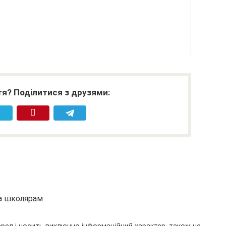
я? Поділитися з друзями:
та школярам