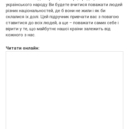
українського народу. Ви будете вчитися поважати людей
різних національностей, де б вони не жили і як би
склалися їх долі. Цей підручник привчати вас з повагою
ставитися до всіх людей, а ще – поважати самих себе і
вірити у те, що майбутнє нашої країни залежить від
кожного з нас.
Читати онлайн: