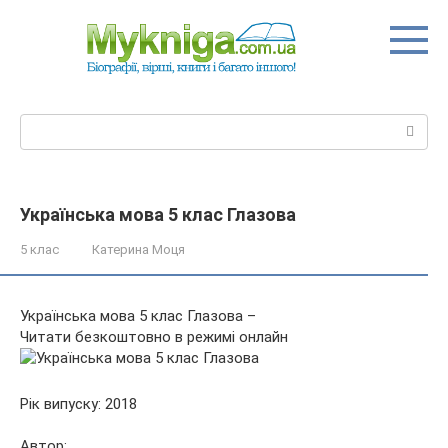
Перейти
до
вмісту
Пошук:
Українська мова 5 клас Глазова
5 клас
Катерина Моця
Українська мова 5 клас Глазова –
Читати безкоштовно в режимі онлайн
Рік випуску: 2018
Автор: