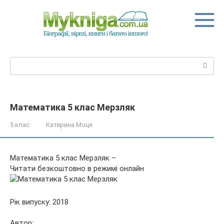
Перейти
до
вмісту
Пошук:
Математика 5 клас Мерзляк
5 клас
Катерина Моця
Математика 5 клас Мерзляк –
Читати безкоштовно в режимі онлайн
Рік випуску: 2018
Автор: