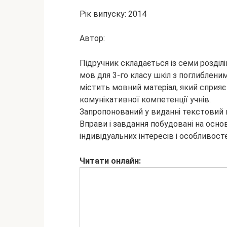
Рік випуску: 2014
Автор:
Підручник складається із семи розділ
мов для 3-го класу шкіл з поглиблени
містить мовний матеріал, який сприяє
комунікативної компетенції учнів.
Запропонований у виданні текстовий 
Вправи і завдання побудовані на осно
індивідуальних інтересів і особливост
Читати онлайн: