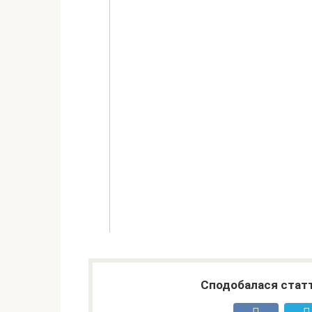
Сподобалася статт