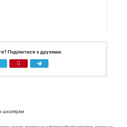
я? Поділитися з друзями:
та школярам