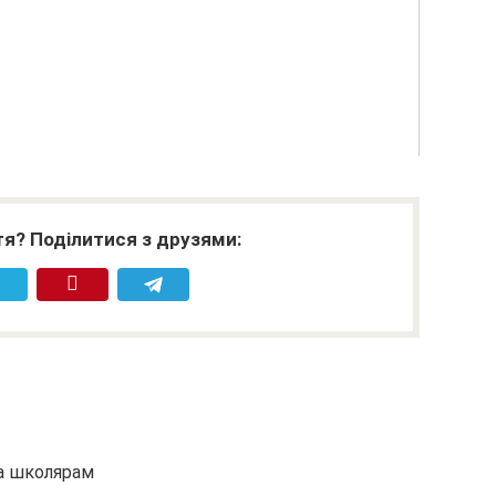
я? Поділитися з друзями:
та школярам