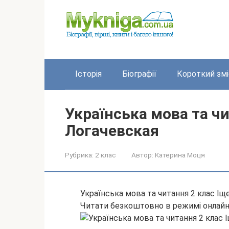
Перейти
до
вмісту
Історія
Біографії
Короткий змі
Українська мова та чи
Логачевская
Рубрика:
2 клас
Автор:
Катерина Моця
Українська мова та читання 2 клас Іщ
Читати безкоштовно в режимі онлай