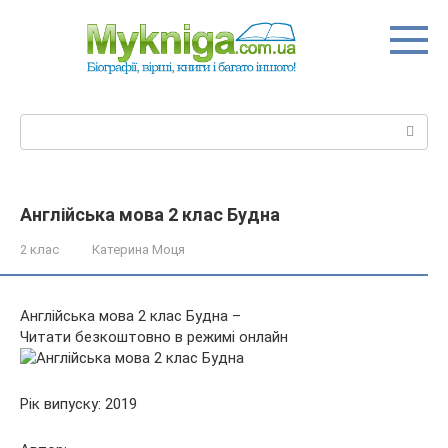
Перейти
до
вмісту
Пошук:
Англійська мова 2 клас Будна
2 клас
Катерина Моця
Англійська мова 2 клас Будна –
Читати безкоштовно в режимі онлайн
Рік випуску: 2019