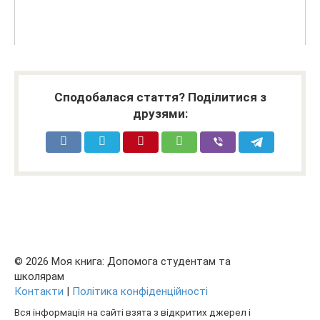
Сподобалася стаття? Поділитися з
друзями:
© 2026 Моя книга: Допомога студентам та
школярам
Контакти
|
Політика конфіденційності
Вся інформація на сайті взята з відкритих джерел і