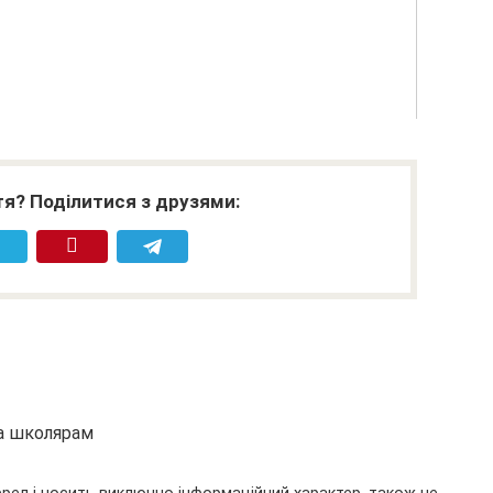
я? Поділитися з друзями:
та школярам