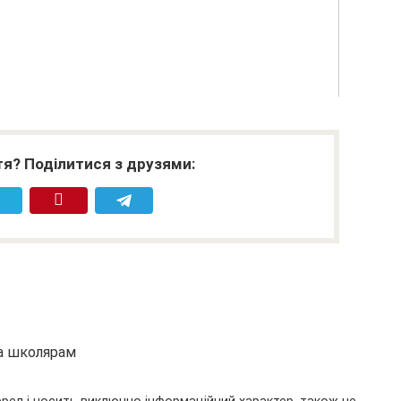
я? Поділитися з друзями:
та школярам