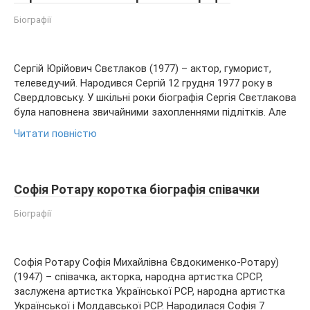
Біографії
Сергій Юрійович Свєтлаков (1977) – актор, гуморист,
телеведучий. Народився Сергій 12 грудня 1977 року в
Свердловську. У шкільні роки біографія Сергія Свєтлакова
була наповнена звичайними захопленнями підлітків. Але
Читати повністю
Софія Ротару коротка біографія співачки
Біографії
Софія Ротару Софія Михайлівна Євдокименко-Ротару)
(1947) – співачка, акторка, народна артистка СРСР,
заслужена артистка Української РСР, народна артистка
Української і Молдавської РСР. Народилася Софія 7