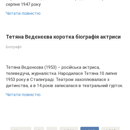
серпня 1947 року
Читати повністю
Тетяна Вєдєнєєва коротка біографія актриси
Біографії
Тетяна Вєдєнєєва (1953) – російська актриса,
телеведуча, журналістка. Народилася Тетяна 10 липня
1953 року в Сталінграді. Театром захоплювалася з
дитинства, а в 14 років записалася в театральний гурток.
Читати повністю
Пагінація