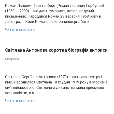
Роман Львович Трахтенберг (Роман Львович Горбунов)
(1968 — 2009) – шоумен, гуморист, актор, ведучий,
письменник. Народився Роман 28 вересня 1968 року в
Ленінграді. Коли Романові виповнився рік, його
Читати повністю
Світлана Антонова коротка біографія актриси
Біографії
Світлана Сергіївна Антонова (1979) – актриса театру і
кіно. Народилася Світлана 10 грудня 1979 року в Москві в
сім’ї військового. Світлана з дитинства мала приємною
зовнішністю, а в
Читати повністю