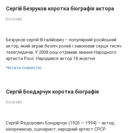
Сергій Безруков коротка біографія актора
Біографії
Безруков сергій Віталійович – популярний російський
актор, який зіграв безліч ролей і завоював серця тисяч
телеглядачів. У 2008 році отримав звання Народного
артиста Росії. Народився актор 18 жовтня
Читати повністю
Сергій Бондарчук коротка біографія
Біографії
Сергій Федорович Бондарчук (1920 — 1994) – актор,
кінорежисер, сценарист, народний артист СРСР.