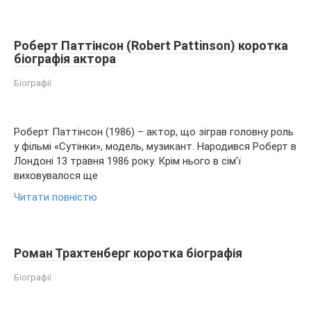
Роберт Паттінсон (Robert Pattinson) коротка
біографія актора
Біографії
Роберт Паттінсон (1986) – актор, що зіграв головну роль
у фільмі «Сутінки», модель, музикант. Народився Роберт в
Лондоні 13 травня 1986 року. Крім нього в сім’ї
виховувалося ще
Читати повністю
Роман Трахтенберг коротка біографія
Біографії