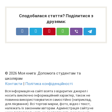
Сподобалася стаття? Поділитися з
друзями:
© 2026 Моя книга: Допомога студентам та
школярам
Контакти
|
Політика конфіденційності
Вся інформація на сайті взята з відкритих джерел і
носить виключно інформаційний характер, також не
повинна використовуватися самостійно (наприклад,
для лікування). Всі торгові марки, фото, відео і текст,
належать їх законним авторам. Адміністрація сайту не