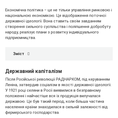
Економічна політика – це не тільки управління ринковою і
національною економікою. Це відображення поточної
державної ідеології. Вона ставить своїм завданням
створення сильного суспільства і поліпшення добробуту
народу, реалізує плани з розвитку індивідуального
підприємництва.
Зміст
Державний капіталізм
Після Російської революції РАДНАРКОМ, під керуванням
Леніна, затвердив соціалізм в якості державної ідеології.
У 1921 році селяни в Росії виявилися в безправному
положенні і найчастіше вся їх продукція вилучалася
державою. Це був такий період, коли більша частина
населення країни знаходилася в сильній залежності від
фермерського господарства.