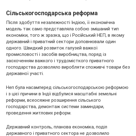
Сільськогосподарська реформа
Після здобуття незалежності Індією, її економічна
модель так само представляла собою змішаний тип
економіки, того ж зразка, що і Російський НЕП, в якому
державний і приватний сектори доповнювали один
одного. Швидкий розвиток галузей важкої
промисловості і засобів виробництва, поряд із
заохоченням важкого і трудомісткого приватного
господарства дозволяло виробляти споживчі товари без
державної участі.
Неп була насамперед сільськогосподарською реформою
і з цієї причини в Індії відбулися масштабні земельні
реформи, всеосяжне розширення сільського
господарства, демонтаж системи заминдари,
проведення житлових реформ.
Державний контроль, планова економіка, поділ
державного і приватного сектора не дозволило