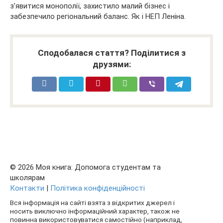
з’явитися монополії, захистило малий бізнес і
забезпечило регіональний баланс. Як і НЕП Леніна.
Сподобалася стаття? Поділитися з
друзями:
© 2026 Моя книга: Допомога студентам та
школярам
Контакти
|
Політика конфіденційності
Вся інформація на сайті взята з відкритих джерел і
носить виключно інформаційний характер, також не
повинна використовуватися самостійно (наприклад,