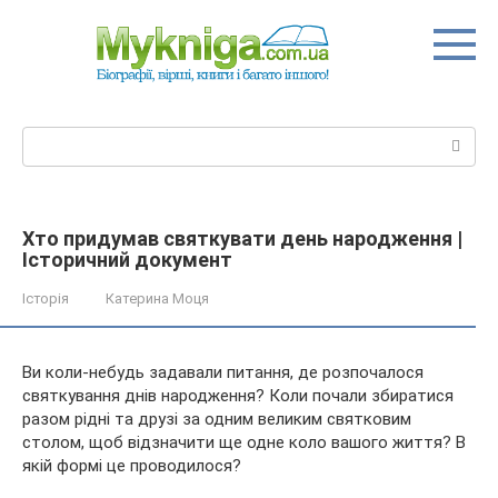
Перейти
до
вмісту
Пошук:
Хто придумав святкувати день народження |
Історичний документ
Історія
Катерина Моця
Ви коли-небудь задавали питання, де розпочалося
святкування днів народження? Коли почали збиратися
разом рідні та друзі за одним великим святковим
столом, щоб відзначити ще одне коло вашого життя? В
якій формі це проводилося?