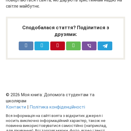
світле майбутнє.
Сподобалася стаття? Поділитися з
друзями:
© 2026 Моя книга: Допомога студентам та
школярам
Контакти
|
Політика конфіденційності
Вся інформація на сайті взята з відкритих джерел і
носить виключно інформаційний характер, також не
повинна використовуватися самостійно (наприклад,
для лікування). Всі торгові марки, фото, відео і текст,