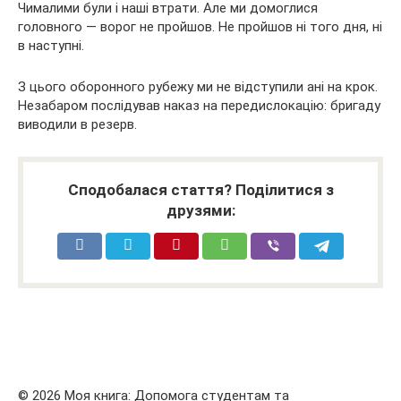
Чималими були і наші втрати. Але ми домоглися
головного — ворог не пройшов. Не пройшов ні того дня, ні
в наступні.
З цього оборонного рубежу ми не відступили ані на крок.
Незабаром послідував наказ на передислокацію: бригаду
виводили в резерв.
Сподобалася стаття? Поділитися з
друзями:
© 2026 Моя книга: Допомога студентам та