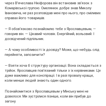
через В’ячеслава Нікіфорова він встановив зв’язок з
Комарівської групою. Омелянюк добре знав Миколу
Івановича, не раз розповідав мені про нього, про сміливих
справах його товаришів.
— Я обов’язково познайомлю тебе з Ярославцевым, —
говорив він. — Цікавий чоловік. Енергійний, вольовий. І
досвідчений підпільник.
— А чому особливості їх досвіду? Може, що-небудь слід
перейняти, запозичити?
— Взяти хоча б структуру організації. Вона складається з
трійок. Ярославцев пов’язаний тільки з їх керівниками. Це
дуже важливо для конспірації. І в разі провалу краще,
коли менше людей знають один одного.
Познайомитися з Ярославцевым у Мінську мені не
довелося. Ми зустрілися пізніше, коли він прибув до
загону.