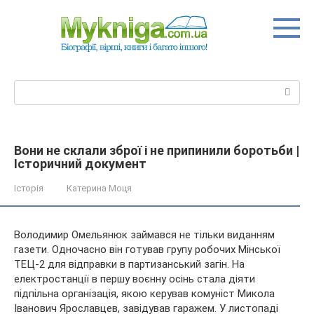
Перейти
до
вмісту
Пошук:
Вони не склали зброї і не припинили боротьби |
Історичний документ
Історія
Катерина Моця
Володимир Омельянюк займався не тільки виданням
газети. Одночасно він готував групу робочих Мінської
ТЕЦ-2 для відправки в партизанський загін. На
електростанції в першу воєнну осінь стала діяти
підпільна організація, якою керував комуніст Микола
Іванович Ярославцев,
завідував гаражем. У листопаді