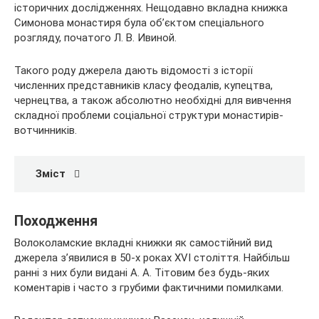
історичних
дослідженнях. Нещодавно вкладна книжка
Симонова монастиря була об’єктом спеціального
розгляду, початого Л. В. Ивиной.
Такого роду джерела дають відомості з історії
численних представників класу феодалів, купецтва,
чернецтва, а також абсолютно необхідні для вивчення
складної проблеми соціальної структури монастирів-
вотчинників.
Зміст
Походження
Волоколамские вкладні книжки як самостійний вид
джерела з’явилися в 50-х роках XVI століття. Найбільш
ранні з них були видані А. А. Тітовим без будь-яких
коментарів і часто з грубими фактичними помилками.