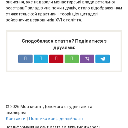
значення, яке надавали монастирські влади ретельної
реєстрації вкладів «на помин душі», стало відображенням
стяжательской практики і теорії цієї цитаделі
войовничих церковників XVI століття.
Сподобалася стаття? Поділитися з
друзями:
© 2026 Моя книга: Допомога студентам та
школярам
Контакти
|
Політика конфіденційності
Вся інформація на сайті взята з відкритих джерел і