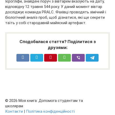
Ієрогліфи, знайдені поруч з вівтарем вказують на дату,
відповідну 12 травня 544 року. У даний момент вівтар
досліджує команда PRALC. Фахівці проводять хімічний і
біологічний аналіз проб, щоб дізнатися, які ще секрети
таїть у собі стародавній майяский артефакт.
Сподобалася стаття? Поділитися з
друзями:
© 2026 Моя книга: Допомога студентам та
школярам
Контакти
|
Політика конфіденційності