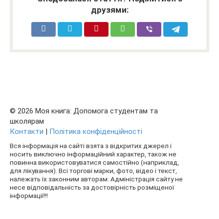
друзями:
© 2026 Моя книга: Допомога студентам та
школярам
Контакти
|
Політика конфіденційності
Вся інформація на сайті взята з відкритих джерел і
носить виключно інформаційний характер, також не
повинна використовуватися самостійно (наприклад,
для лікування). Всі торгові марки, фото, відео і текст,
належать їх законним авторам. Адміністрація сайту не
несе відповідальність за достовірність розміщеної
інформації!!!