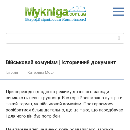
Перейти
до
вмісту
Пошук:
Військовий комунізм | Історичний документ
Історія
Катерина Моця
При переході від одного режиму до іншого завжди
виникають певні труднощі. В історії Росії можна зустріти
такий термін, як військовий комунізм. Постараємося
розібратися більш детально, що це таке, що передбачає
і для чого він був потрібен.
Цей термін вперше виник, коли
розвалилася царська