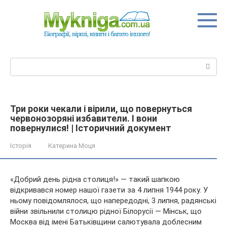
Перейти
до
вмісту
Пошук:
Три роки чекали і вірили, що повернуться
червонозоряні избавители. І вони
повернулися! | Історичний документ
Історія
Катерина Моця
«Добрий день рідна столиця!» — такий шапкою
відкривався номер нашої газети за 4 липня 1944 року. У
ньому повідомлялося, що напередодні, 3 липня, радянські
війни звільнили столицю рідної Білорусії — Мінськ, що
Москва від імені Батьківщини салютувала доблесним