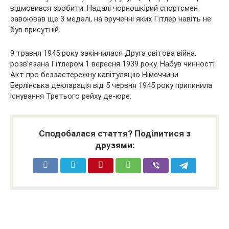
відмовився зробити. Надалі чорношкірий спортсмен
завоював ще 3 медалі, на врученні яких Гітлер навіть не
був присутній.
9 травня 1945 року закінчилася Друга світова війна,
розв’язана Гітлером 1 вересня 1939 року. Набув чинності
Акт про беззастережну капітуляцію Німеччини.
Берлінська декларація від 5 червня 1945 року припинила
існування Третього рейху де-юре.
Сподобалася стаття? Поділитися з
друзями: