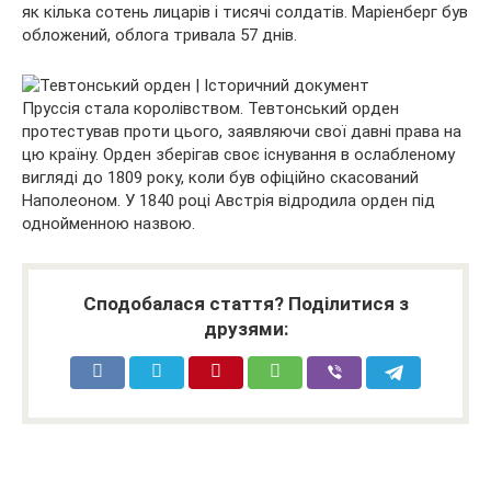
як кілька сотень лицарів і тисячі солдатів. Маріенберг був
обложений, облога тривала 57 днів.
Пруссія стала королівством. Тевтонський орден
протестував проти цього, заявляючи свої давні права на
цю країну. Орден зберігав своє існування в ослабленому
вигляді до 1809 року, коли був офіційно скасований
Наполеоном. У 1840 році Австрія відродила орден під
однойменною назвою.
Сподобалася стаття? Поділитися з
друзями: