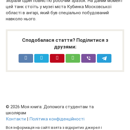
зібрали один повністю робочий зразок. На даний момент
цей танк стоїть у музеї міста Кубинка Московської
області в ангарі, який був спеціально побудований
навколо нього.
Сподобалася стаття? Поділитися з
друзями:
© 2026 Моя книга: Допомога студентам та
школярам
Контакти
|
Політика конфіденційності
Вся інформація на сайті взята з відкритих джерел і