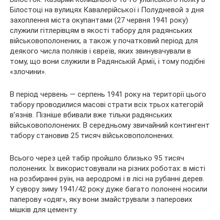
Білостоці на вулицях Кавалерійської і Полудневой з дня
захоплення міста окупантами (27 червня 1941 року)
служили гітлерівцям в якості табору для радянських
військовополонених, а також у
початковий період для
деякого числа поляків і євреїв, яких звинувачували в
тому, що вони служили в Радянській Армії, і тому подібні
«злочини».
В період червень — серпень 1941 року на території цього
табору проводилися масові страти всіх трьох категорій
в’язнів. Пізніше вбивали вже тільки радянських
військовополонених. В середньому звичайний контингент
табору становив 25 тисяч військовополонених.
Всього через цей табір пройшло близько 95 тисяч
полонених. Їх використовували на різних роботах: в місті
на розбиранні руїн, на аеродромі і в лісі на рубанні дерев.
У сувору зиму 1941/42 року дуже багато полонені носили
паперову «одяг», яку вони змайстрували з паперових
мішків для цементу.