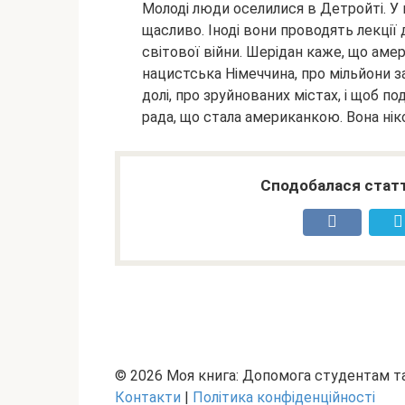
Молоді люди оселилися в Детройті. У
щасливо. Іноді вони проводять лекції 
світової війни. Шерідан каже, що амер
нацистська Німеччина, про мільйони за
долі, про зруйнованих містах, і щоб по
рада, що стала американкою. Вона нік
Сподобалася статт
© 2026 Моя книга: Допомога студентам 
Контакти
|
Політика конфіденційності