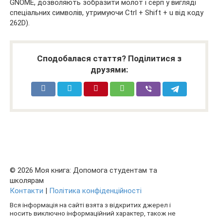
GNOME, дозволяють зобразити молот і серп у вигляді
спеціальних символів, утримуючи Ctrl + Shift + u від коду
262D).
Сподобалася стаття? Поділитися з
друзями:
© 2026 Моя книга: Допомога студентам та
школярам
Контакти
|
Політика конфіденційності
Вся інформація на сайті взята з відкритих джерел і
носить виключно інформаційний характер, також не