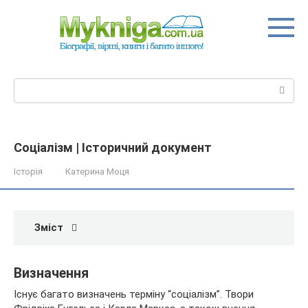
Перейти
до
вмісту
Пошук:
Соціалізм | Історичний документ
Історія
Катерина Моця
Зміст
Визначення
Існує багато визначень терміну “соціалізм”. Твори