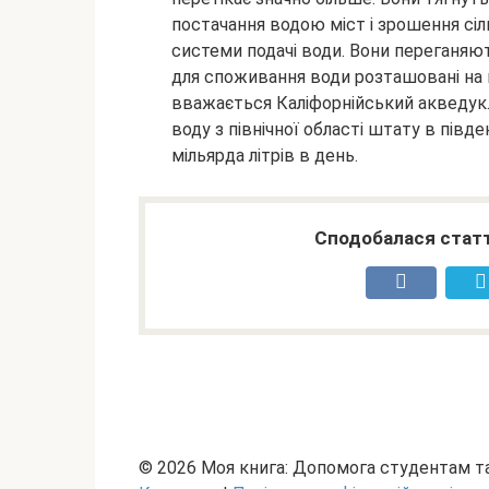
постачання водою міст і зрошення сі
системи подачі води. Вони переганяют
для споживання води розташовані на в
вважається Каліфорнійський акведук. 
воду з північної області штату в півд
мільярда літрів в день.
Сподобалася статт
© 2026 Моя книга: Допомога студентам 