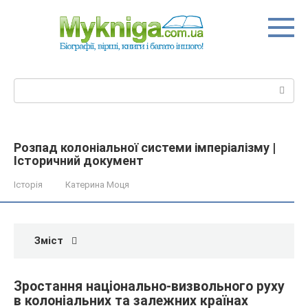
Перейти
до
вмісту
Пошук:
Розпад колоніальної системи імперіалізму |
Історичний документ
Історія
Катерина Моця
Зміст
Зростання національно-визвольного руху
в колоніальних та залежних країнах