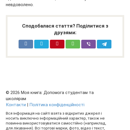
невдоволено.
Сподобалася стаття? Поділитися з
друзями:
© 2026 Моя книга: Допомога студентам та
школярам
Контакти
|
Політика конфіденційності
Вся інформація на сайті взята з відкритих джерел і
носить виключно інформаційний характер, також не
повинна використовуватися самостійно (наприклад,
для лікування). Всі торгові марки, фото, відео і текст,