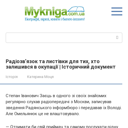
Перейти
до
вмісту
Пошук:
Радіозв’язок та листівки для тих, хто
залишився в окупації | Історичний документ
Історія
Катерина Моця
Степан Іванович Заєць в одного зі своїх знайомих
регулярно слухав радіопередачі з Москви, записував
зведення Радянського інформбюро і передавав їх Володі.
Але Омельянюк це не влаштовувало.
— Отримати би свій приймач та самому послухати рідну